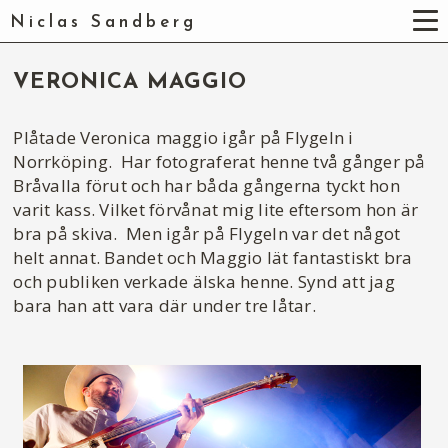
Niclas Sandberg
VERONICA MAGGIO
Plåtade Veronica maggio igår på Flygeln i
Norrköping. Har fotograferat henne två gånger på
Bråvalla förut och har båda gångerna tyckt hon
varit kass. Vilket förvånat mig lite eftersom hon är
bra på skiva. Men igår på Flygeln var det något
helt annat. Bandet och Maggio lät fantastiskt bra
och publiken verkade älska henne. Synd att jag
bara han att vara där under tre låtar.