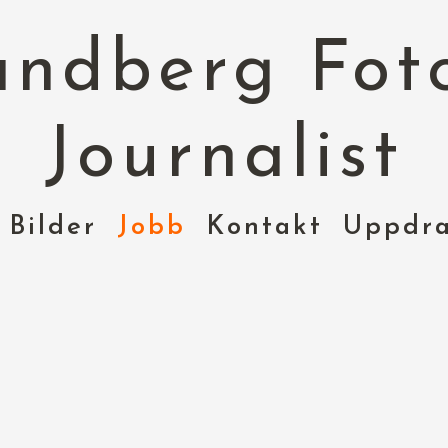
andberg Fot
Journalist
Bilder
Jobb
Kontakt
Uppdra