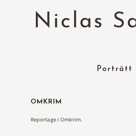
Niclas S
Porträtt
OMKRIM
Reportage i Omkrim.