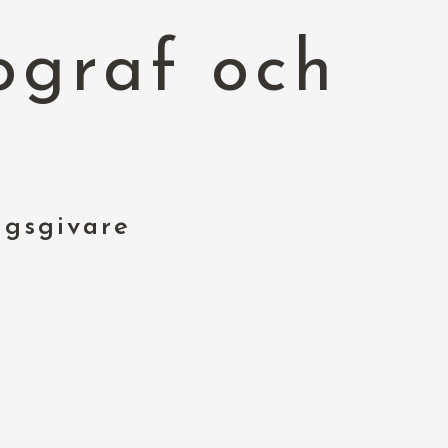
ograf och
gsgivare